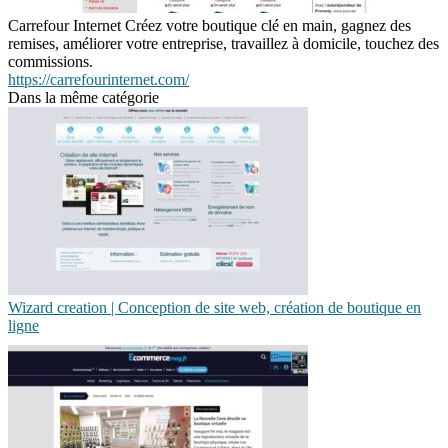
Carrefour Internet Créez votre boutique clé en main, gagnez des
remises, améliorer votre entreprise, travaillez à domicile, touchez des
commissions.
https://carrefourinternet.com/
Dans la même catégorie
Wizard crea­tion | Conception de site web, création de boutique en
ligne