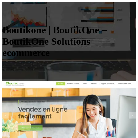
Boutikone | BoutikOne –
BoutikOne Solutions
ecommerce