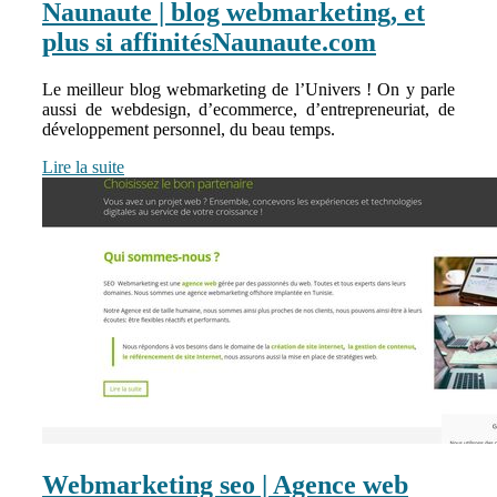
Naunaute | blog web­mar­ke­ting, et
plus si affinitésNaunau­te.com
Le meilleur blog webmarketing de l’Univers ! On y parle
aussi de webdesign, d’ecommerce, d’entrepreneuriat, de
développement personnel, du beau temps.
Lire la suite
Web­mar­ke­ting seo | Agence web