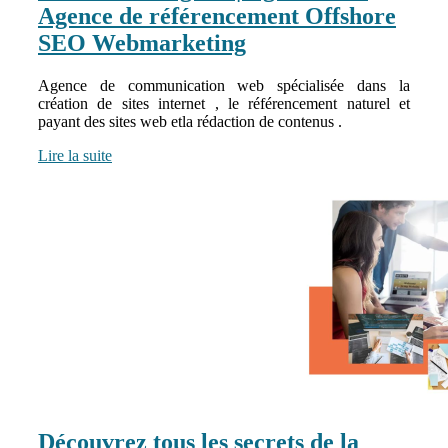
Agence de référen­ce­ment Offshore
SEO Web­mar­ke­ting
Agence de communication web spécialisée dans la
création de sites internet , le référencement naturel et
payant des sites web etla rédaction de contenus .
Lire la suite
Découvrez tous les secrets de la