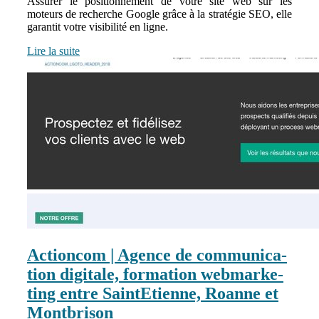
Assurer le positionnement de votre site web sur les
moteurs de recherche Google grâce à la stratégie SEO, elle
garantit votre visibilité en ligne.
Lire la suite
Actioncom | Agence de com­munica­
tion digitale, formation web­mar­ke­
ting entre SaintEtienne, Roanne et
Montbrison