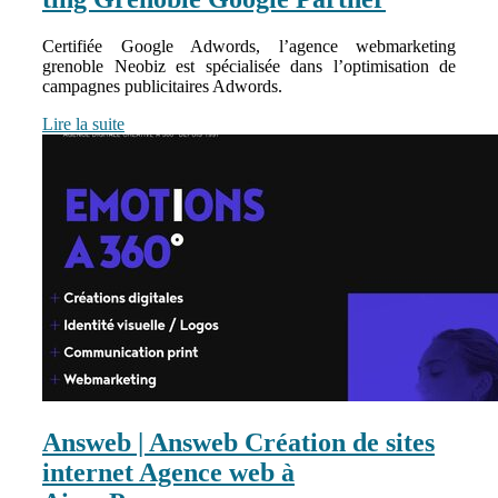
Certifiée Google Adwords, l’agence webmarketing
grenoble Neobiz est spécialisée dans l’optimisation de
campagnes publicitaires Adwords.
Lire la suite
Answeb | Answeb Création de sites
internet Agence web à