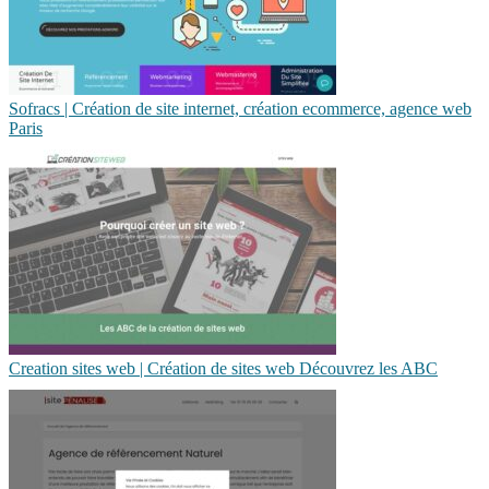
Sofracs | Création de site internet, création ecommerce, agence web
Paris
Creation sites web | Création de sites web Découvrez les ABC