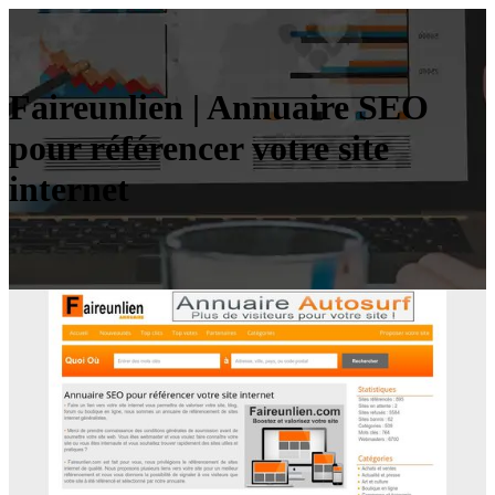
Faireunlien | Annuaire SEO
pour référencer votre site
internet