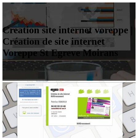
Creation site internet voreppe |
Création de site internet
Voreppe St Egreve Moirans