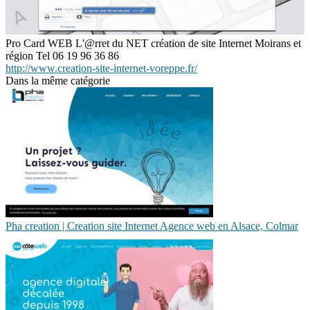
Pro Card WEB L'@rret du NET création de site Internet Moirans et
région Tel 06 19 96 36 86
http://www.creation-site-internet-voreppe.fr/
Dans la même catégorie
Pha creation | Creation site Internet Agence web en Alsace, Colmar